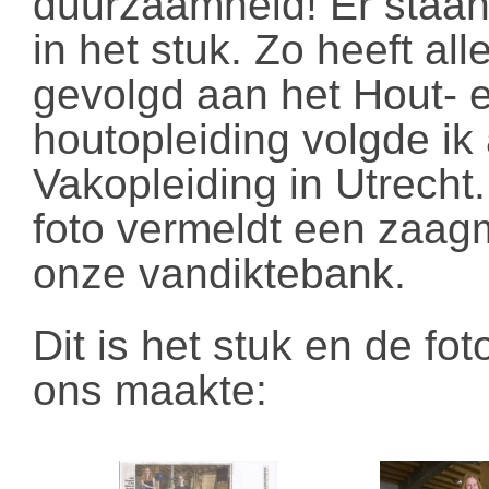
duurzaamheid! Er staan
in het stuk. Zo heeft all
gevolgd aan het Hout- e
houtopleiding volgde ik
Vakopleiding in Utrecht. 
foto vermeldt een zaagm
onze vandiktebank.
Dit is het stuk en de fo
ons maakte: