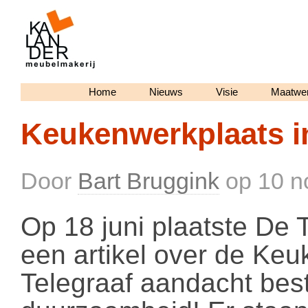
Home
Nieuws
Visie
Maatwe
Keukenwerkplaats in
Door
Bart Bruggink
op
10 n
Op 18 juni plaatste De 
een artikel over de Keu
Telegraaf aandacht be