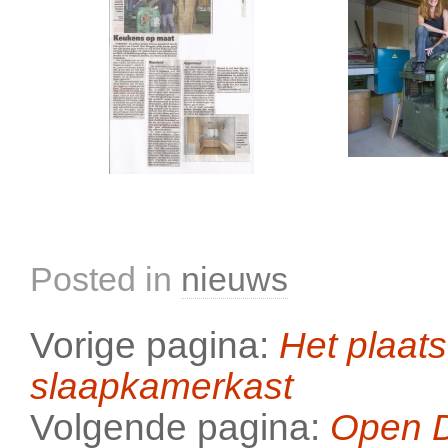
Posted in
nieuws
Vorige pagina:
Het plaat
slaapkamerkast
Volgende pagina:
Open D