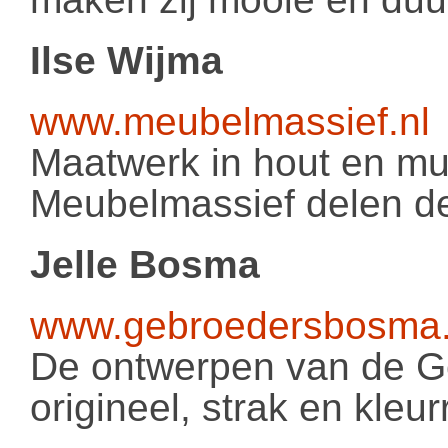
Ilse Wijma
www.meubelmassief.nl
Maatwerk in hout en mul
Meubelmassief delen de
Jelle Bosma
www.gebroedersbosma.
De ontwerpen van de G
origineel, strak en kleurr