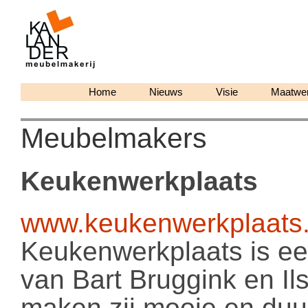
Home
Nieuws
Visie
Maatwe
Meubelmakers
Keukenwerkplaats
www.keukenwerkplaats.
Keukenwerkplaats is e
van Bart Bruggink en I
maken zij mooie en du