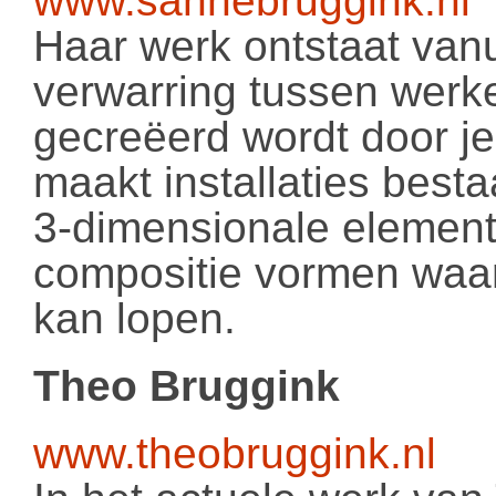
www.sannebruggink.nl
Haar werk ontstaat vanu
verwarring tussen werke
gecreëerd wordt door j
maakt installaties besta
3-dimensionale elemen
compositie vormen waa
kan lopen.
Theo Bruggink
www.theobruggink.nl