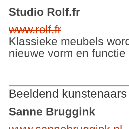
Studio Rolf.fr
www.rolf.fr
Klassieke meubels word
nieuwe vorm en functie
Beeldend kunstenaars
Sanne Bruggink