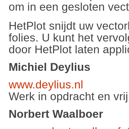
om in een gesloten vec
HetPlot snijdt uw vector
folies. U kunt het verv
door HetPlot laten appli
Michiel Deylius
www.deylius.nl
Werk in opdracht en vrij
Norbert Waalboer