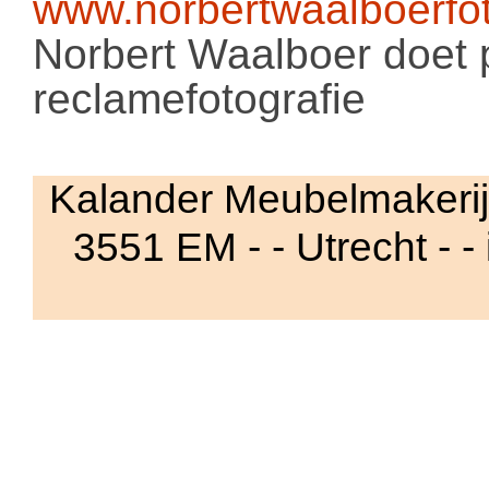
www.norbertwaalboerfot
Norbert Waalboer doet p
reclamefotografie
Kalander Meubelmakerij 
3551 EM - - Utrecht - -